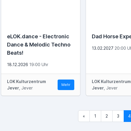
eLOK.dance - Electronic
Dad Horse Exp
Dance & Melodic Techno
13.02.2027
20:00 U
Beats!
18.12.2026
19:00 Uhr
LOK Kulturzentrum
LOK Kulturzentrum
Mehr
Jever
, Jever
Jever
, Jever
«
1
2
3
4