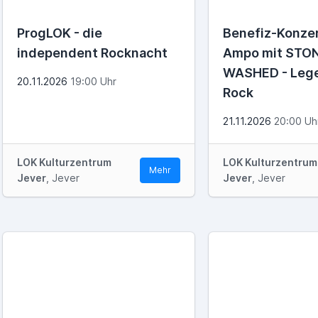
ProgLOK - die
Benefiz-Konzer
independent Rocknacht
Ampo mit STO
WASHED - Lege
20.11.2026
19:00 Uhr
Rock
21.11.2026
20:00 Uh
LOK Kulturzentrum
LOK Kulturzentrum
Mehr
Jever
, Jever
Jever
, Jever