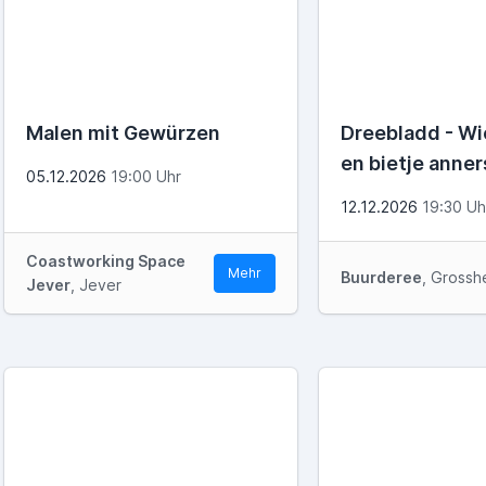
Malen mit Gewürzen
Dreebladd - W
en bietje anner
05.12.2026
19:00 Uhr
12.12.2026
19:30 Uh
Coastworking Space
Mehr
Buurderee
, Grossh
Jever
, Jever