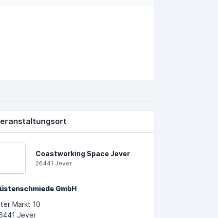
eranstaltungsort
Coastworking Space Jever
26441 Jever
üstenschmiede GmbH
lter Markt 10
6441 Jever