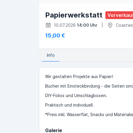
Papierwerkstatt
Vorverkau
10.07.2026
14:00 Uhr
|
Coastwor
15,00 €
Info
Wir gestalten Projekte aus Papier!
Bücher mit Einsteckbindung - die Seiten sin
DIY-Folios und Umschlagboxen.
Praktisch und individuell.
*Preis inkl. Wasserflat, Snacks und Materiali
Galerie