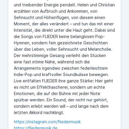
und treibender Energie pendelt. Helen und Christian
erzählen von Aufbruch und Ankommen, von
Sehnsucht und Höhenflügen, von diesem einen
Moment, der alles verändert – und tun das mit einer
Intensität, die direkt unter die Haut geht. Dabei sind
die Songs von FLIEDER keine belanglosen Pop-
Hymnen, sondern fein gezeichnete Geschichten
über das Leben, voller Sehnsucht und Melancholie.
Der mehrstimmige Gesang verleiht den Stücken
eine fast intime Nähe, während sich die
Arrangements irgendwo zwischen federleichtem
Indie-Pop und kraftvoller Soundkulisse bewegen.
Live entfalten FLIEDER ihre ganze Stärke: Hier geht
es nicht um Effekthascherei, sondern um echte
Emotionen, die auf der Bühne mit jeder Note
spürbar werden. Ein Sound, der nicht nur gehört,
sondern erlebt werden will – und lange nach dem
letzten Akkord nachklingt.
https://instagram.com/fliedermusik
https://fliedermusik.de