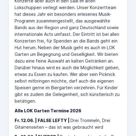
Konzerte aber auch in den Saal im alten
Lokschuppen verlegt werden. Unser Konzertteam
hat dieses Jahr ein besonders erlesenes Musik-
Programm zusammengestellt, das ausgewählte
Bands aus der Region und ganz Deutschland sowie
internationale Acts umfasst. Der Eintritt ist bei allen
Konzerten frei, für Spenden an die Bands geht ein
Hut herum. Neben der Musik geht es auch im LOK
Garten um Begegnung und Geselligkeit. Wir bieten
dazu eine feine Auswahl an kalten Getränken an.
Darüber hinaus wird es auch die Möglichkeit geben,
etwas zu Essen zu kaufen. Wer aber sein Picknick
selbst mitbringen möchte, darf auch die eigenen
Speisen gerne im Biergarten verzehren. Für Kinder
gibt es zudem die Gelegenheit, sich künstlerisch zu
betätigen.
Alle LOK Garten Termine 2026
Fr. 12.06. | FALSE LEFTY |
Drei Trommeln, Drei
Gitarrenseiten – das ist was gebraucht wird