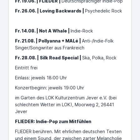
Fr. 19.06. | FLIEDER |
Deutschsprachiger Indie-Pop
Fr. 26.06. | Loving Backwards |
Psychedelic Rock
Fr. 14.08. | Not A Whale |
Indie-Rock
Fr. 21.08. | Pollyanna + MALé |
Anti-/Indie-Folk
Singer/Songwriter aus Frankreich
Fr. 28.08. | Silk Road Special |
Ska, Polka, Rock
Eintritt frei
Einlass: jeweils 18:00 Uhr
Konzertbeginn: jeweils 19:00 Uhr
im Garten des LOK Kulturzentrum Jever e.V. (bei
schlechtem Wetter im LOK), Moorweg 2, 26441
Jever
FLIEDER: Indie-Pop zum Mitfühlen
FLIEDER berühren. Mit ehrlichen deutschen Texten
und einem Sound, der zwischen zarter Melancholie