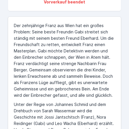
Vorverkauf beendet
Der zehnjährige Franz aus Wien hat ein großes
Problem: Seine beste Freundin Gabi streitet sich
ständig mit seinem besten Freund Eberhard. Um die
Freundschaft zu retten, entwickelt Franz einen
Masterplan. Gabi möchte Detektivin werden und
den Einbrecher schnappen, der Wien in Atem hält.
Franz verdächtigt seine strenge Nachbarin Frau
Berger. Gemeinsam observieren die drei Kinder,
lenken Erwachsene ab und sammeln Beweise. Doch
als Franzens Lüge auffliegt, gibt es unerwartete
Geheimnisse und ein gebrochenes Bein. Am Ende
wird der Einbrecher gefasst, und alle sind glücklich.
Unter der Regie von Johannes Schmid und dem
Drehbuch von Sarah Wassermair wird die
Geschichte mit Jossi Jantschitsch (Franz), Nora
Reidinger (Gabi) und Leo Wacha (Eberhard) erzählt.