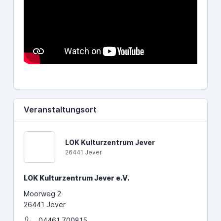
Veranstaltungsort
LOK Kulturzentrum Jever
26441 Jever
LOK Kulturzentrum Jever e.V.
Moorweg 2
26441 Jever
04461 700815