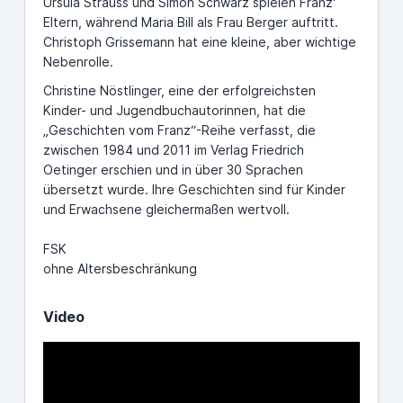
Ursula Strauss und Simon Schwarz spielen Franz'
Eltern, während Maria Bill als Frau Berger auftritt.
Christoph Grissemann hat eine kleine, aber wichtige
Nebenrolle.
Christine Nöstlinger, eine der erfolgreichsten
Kinder- und Jugendbuchautorinnen, hat die
„Geschichten vom Franz“-Reihe verfasst, die
zwischen 1984 und 2011 im Verlag Friedrich
Oetinger erschien und in über 30 Sprachen
übersetzt wurde. Ihre Geschichten sind für Kinder
und Erwachsene gleichermaßen wertvoll.
FSK
ohne Altersbeschränkung
Video