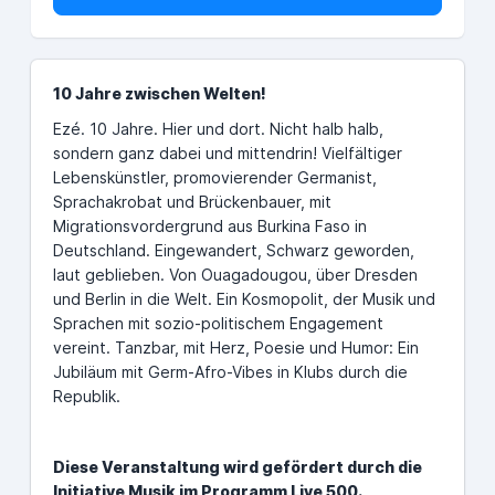
10 Jahre zwischen Welten!
Ezé. 10 Jahre. Hier und dort. Nicht halb halb,
sondern ganz dabei und mittendrin! Vielfältiger
Lebenskünstler, promovierender Germanist,
Sprachakrobat und Brückenbauer, mit
Migrationsvordergrund aus Burkina Faso in
Deutschland. Eingewandert, Schwarz geworden,
laut geblieben. Von Ouagadougou, über Dresden
und Berlin in die Welt. Ein Kosmopolit, der Musik und
Sprachen mit sozio-politischem Engagement
vereint. Tanzbar, mit Herz, Poesie und Humor: Ein
Jubiläum mit Germ-Afro-Vibes in Klubs durch die
Republik.
Diese Veranstaltung wird gefördert durch die
Initiative Musik im Programm Live 500.