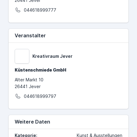
26441 Jever
044618999777
Veranstalter
Kreativraum Jever
Küstenschmiede GmbH
Alter Markt 10
26441 Jever
044618999797
Weitere Daten
Kategorie:
Kunst & Ausstellungen