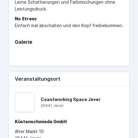
Lerne Schattierungen und Farbmischungen ohne
Leistungsdruck.
No Stress
Einfach mal abschalten und den Kopf freibekommen.
Galerie
Veranstaltungsort
Coastworking Space Jever
26441 Jever
Küstenschmiede GmbH
Alter Markt 10