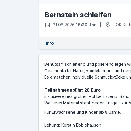
Bernstein schleifen
21.08.2026
16:30 Uhr
|
LOK Kult
Info
Behutsam schleifend und polierend legen wir
Geschenk der Natur, vom Meer an Land gespü
Es entstehen individuelle Schmuckstücke u
Teilnahmegebühr: 28 Euro
inklusive eines großen Rohbernsteins, Band, 
Weiteres Material steht gegen Entgelt zur 
Für Erwachsene und Kinder ab 8 Jahre.
Leitung: Kerstin Ebbighausen