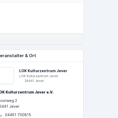
eranstalter & Ort
LOK Kulturzentrum Jever
LOK Kulturzentrum Jever
26441 Jever
OK Kulturzentrum Jever e.V.
oorweg 2
6441 Jever
04461 700815