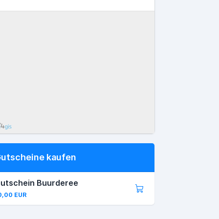
utscheine kaufen
utschein Buurderee
0,00 EUR