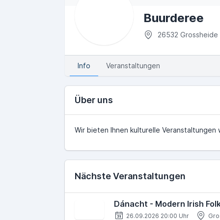
Buurderee
Th
26532 Grossheide
Info
Veranstaltungen
Über uns
Wir bieten Ihnen kulturelle Veranstal­tunge
Nächste Veranstaltungen
Dánacht - Modern Irish Fol
26.09.2026 20:00 Uhr
Gro