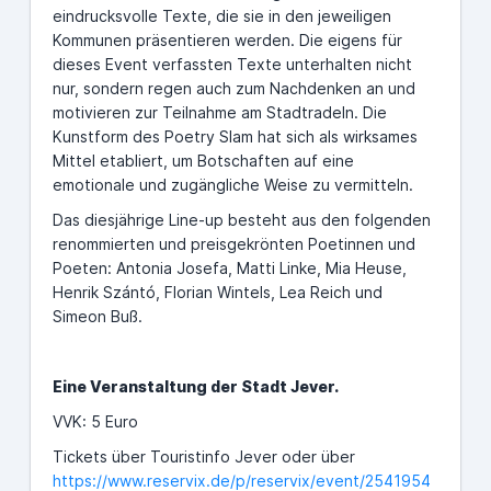
eindrucksvolle Texte, die sie in den jeweiligen
Kommunen präsentieren werden. Die eigens für
dieses Event verfassten Texte unterhalten nicht
nur, sondern regen auch zum Nachdenken an und
motivieren zur Teilnahme am Stadtradeln. Die
Kunstform des Poetry Slam hat sich als wirksames
Mittel etabliert, um Botschaften auf eine
emotionale und zugängliche Weise zu vermitteln.
Das diesjährige Line-up besteht aus den folgenden
renommierten und preisgekrönten Poetinnen und
Poeten: Antonia Josefa, Matti Linke, Mia Heuse,
Henrik Szántó, Florian Wintels, Lea Reich und
Simeon Buß.
Eine Veranstaltung der Stadt Jever.
VVK: 5 Euro
Tickets über Touristinfo Jever oder über
https://www.reservix.de/p/reservix/event/2541954