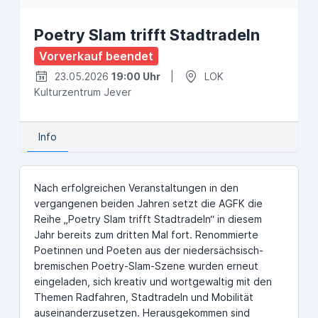
Poetry Slam trifft Stadtradeln
Vorverkauf beendet
23.05.2026
19:00 Uhr
|
LOK
Kulturzentrum Jever
Info
Nach erfolgreichen Veranstaltungen in den
vergangenen beiden Jahren setzt die AGFK die
Reihe „Poetry Slam trifft Stadtradeln“ in diesem
Jahr bereits zum dritten Mal fort. Renommierte
Poetinnen und Poeten aus der niedersächsisch-
bremischen Poetry-Slam-Szene wurden erneut
eingeladen, sich kreativ und wortgewaltig mit den
Themen Radfahren, Stadtradeln und Mobilität
auseinanderzusetzen. Herausgekommen sind