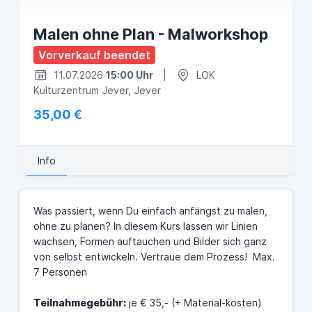
Malen ohne Plan - Malworkshop
Vorverkauf beendet
11.07.2026
15:00 Uhr
|
LOK
Kulturzentrum Jever, Jever
35,00 €
Info
Was passiert, wenn Du einfach anfängst zu malen,
ohne zu planen? In diesem Kurs lassen wir Linien
wachsen, Formen auftauchen und Bilder sich ganz
von selbst entwickeln. Vertraue dem Prozess! Max.
7 Personen
Teilnahmegebühr:
je € 35,- (+ Material-kosten)