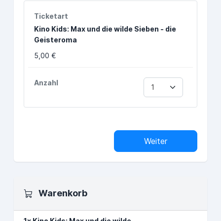
Kino Kids: Max und die wilde Sieben - die
Geisteroma
5,00 €
Weiter
Warenkorb
1x Kino Kids: Max und die wilde