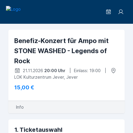
Benefiz-Konzert für Ampo mit
STONE WASHED - Legends of
Rock
21.11.2026
20:00 Uhr
|
Einlass: 19:00
|
LOK Kulturzentrum Jever, Jever
15,00 €
Info
1. Ticketauswahl